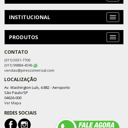
INSTITUCIONAL
PRODUTOS
CONTATO
(011) 5031-7700
(011) 99884-4596
vendas@pirescomercial.com
LOCALIZAÇÃO
Av. Washington Luís, 4.882 - Aeroporto
São Paulo/SP
04626-000
Ver Mapa
REDES SOCIAIS