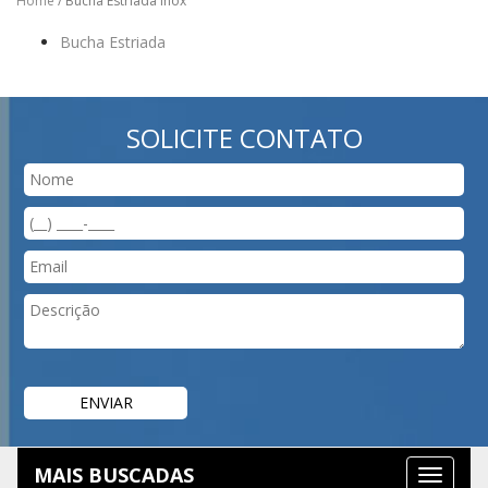
Home
/ Bucha Estriada Inox
Bucha Estriada
SOLICITE CONTATO
MAIS BUSCADAS