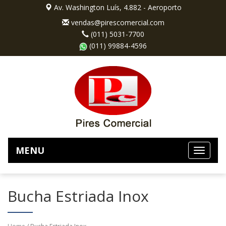
Av. Washington Luís, 4.882 - Aeroporto
vendas@pirescomercial.com
(011) 5031-7700
(011) 99884-4596
MENU
Bucha Estriada Inox