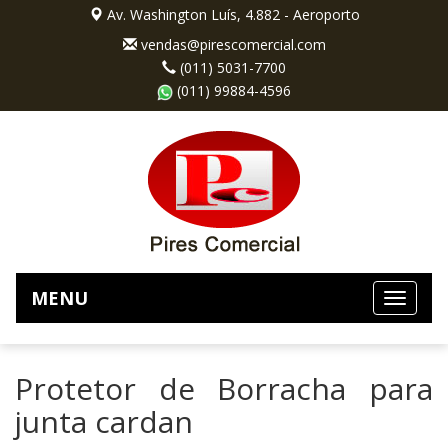
Av. Washington Luís, 4.882 - Aeroporto
vendas@pirescomercial.com
(011) 5031-7700
(011) 99884-4596
MENU
Protetor de Borracha para
junta cardan