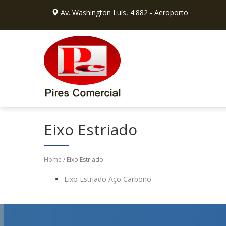
Av. Washington Luís, 4.882 - Aeroporto
Eixo Estriado
Home
/ Eixo Estriado
Eixo Estriado Aço Carbono