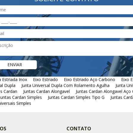
 Estriada Inox
Eixo Estriado
Eixo Estriado Aço Carbono
Eixo E
al Dupla
Junta Universal Dupla Com Rolamento Agulha
Junta Uni
as Cardan
Juntas Cardan Alongavel
Juntas Cardan Alongavel Aço
Juntas Cardan Simples
Juntas Cardan Simples Tipo G
Juntas Card
niversais Simples
OS
CONTATO