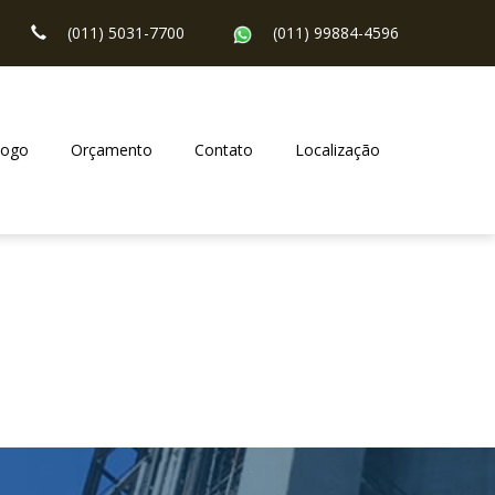
(011) 5031-7700
(011) 99884-4596
logo
Orçamento
Contato
Localização