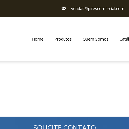
vendas@pirescomercial.com
Home
Produtos
Quem Somos
Catá
SOLICITE CONTATO