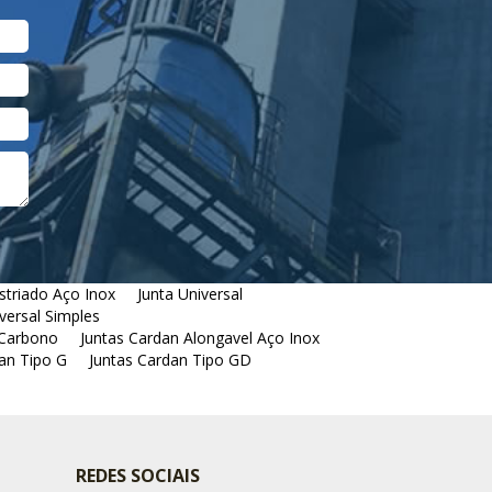
striado Aço Inox
Junta Universal
versal Simples
 Carbono
Juntas Cardan Alongavel Aço Inox
an Tipo G
Juntas Cardan Tipo GD
REDES SOCIAIS