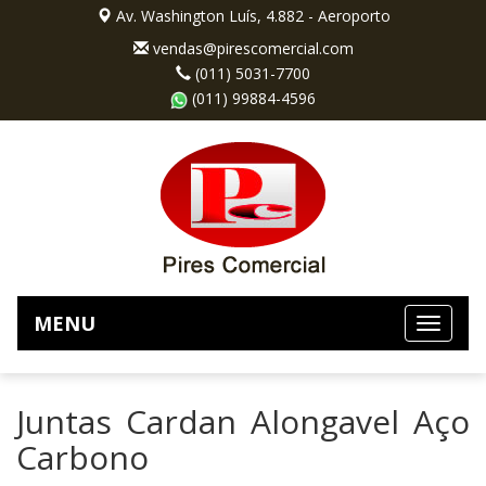
Av. Washington Luís, 4.882 - Aeroporto
vendas@pirescomercial.com
(011) 5031-7700
(011) 99884-4596
MENU
Juntas Cardan Alongavel Aço
Carbono