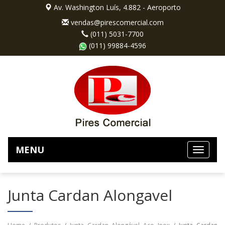
Av. Washington Luís, 4.882 - Aeroporto
vendas@pirescomercial.com
(011) 5031-7700
(011) 99884-4596
MENU
Junta Cardan Alongavel